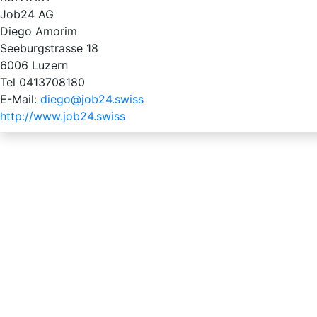
Job24 AG
Diego Amorim
Seeburgstrasse 18
6006 Luzern
Tel 0413708180
E-Mail:
diego@job24.swiss
http://www.job24.swiss