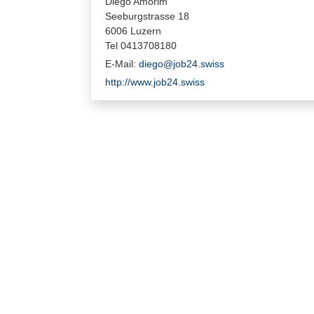
Diego Amorim
Seeburgstrasse 18
6006 Luzern
Tel 0413708180
E-Mail:
diego@job24.swiss
http://www.job24.swiss