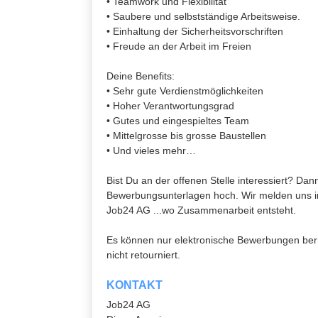
• Teamwork und Flexibilität
• Saubere und selbstständige Arbeitsweise.
• Einhaltung der Sicherheitsvorschriften
• Freude an der Arbeit im Freien
Deine Benefits:
• Sehr gute Verdienstmöglichkeiten
• Hoher Verantwortungsgrad
• Gutes und eingespieltes Team
• Mittelgrosse bis grosse Baustellen
• Und vieles mehr…
Bist Du an der offenen Stelle interessiert? Dan
Bewerbungsunterlagen hoch. Wir melden uns in
Job24 AG ...wo Zusammenarbeit entsteht.
Es können nur elektronische Bewerbungen be
nicht retourniert.
KONTAKT
Job24 AG