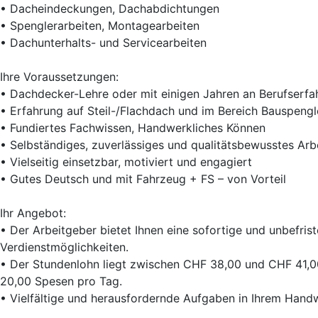
• Dacheindeckungen, Dachabdichtungen
• Spenglerarbeiten, Montagearbeiten
• Dachunterhalts- und Servicearbeiten
Ihre Voraussetzungen:
• Dachdecker-Lehre oder mit einigen Jahren an Berufserfa
• Erfahrung auf Steil-/Flachdach und im Bereich Bauspengl
• Fundiertes Fachwissen, Handwerkliches Können
• Selbständiges, zuverlässiges und qualitätsbewusstes Arb
• Vielseitig einsetzbar, motiviert und engagiert
• Gutes Deutsch und mit Fahrzeug + FS – von Vorteil
Ihr Angebot:
• Der Arbeitgeber bietet Ihnen eine sofortige und unbefriste
Verdienstmöglichkeiten.
• Der Stundenlohn liegt zwischen CHF 38,00 und CHF 41,00 
20,00 Spesen pro Tag.
• Vielfältige und herausfordernde Aufgaben in Ihrem Handw