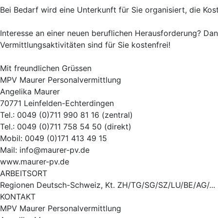
Bei Bedarf wird eine Unterkunft für Sie organisiert, die K
Interesse an einer neuen beruflichen Herausforderung? Dan
Vermittlungsaktivitäten sind für Sie kostenfrei!
Mit freundlichen Grüssen
MPV Maurer Personalvermittlung
Angelika Maurer
70771 Leinfelden-Echterdingen
Tel.: 0049 (0)711 990 81 16 (zentral)
Tel.: 0049 (0)711 758 54 50 (direkt)
Mobil: 0049 (0)171 413 49 15
Mail: info@maurer-pv.de
www.maurer-pv.de
ARBEITSORT
Regionen Deutsch-Schweiz, Kt. ZH/TG/SG/SZ/LU/BE/AG/...
KONTAKT
MPV Maurer Personalvermittlung