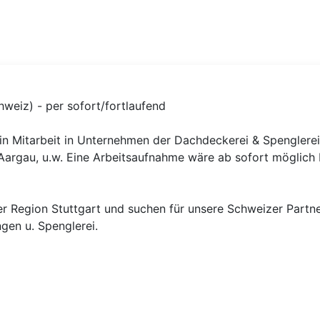
z) - per sofort/fortlaufend
n Mitarbeit in Unternehmen der Dachdeckerei & Spenglerei
n, Aargau, u.w. Eine Arbeitsaufnahme wäre ab sofort möglic
 der Region Stuttgart und suchen für unsere Schweizer Part
gen u. Spenglerei.