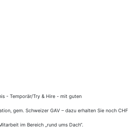
nis - Temporär/Try & Hire - mit guten
kation, gem. Schweizer GAV – dazu erhalten Sie noch CHF
Mitarbeit im Bereich „rund ums Dach“.