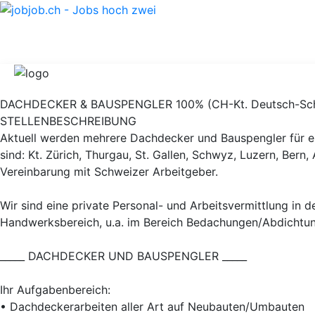
DACHDECKER & BAUSPENGLER 100% (CH-Kt. Deutsch-Schwei
STELLENBESCHREIBUNG
Aktuell werden mehrere Dachdecker und Bauspengler für ei
sind: Kt. Zürich, Thurgau, St. Gallen, Schwyz, Luzern, Ber
Vereinbarung mit Schweizer Arbeitgeber.
Wir sind eine private Personal- und Arbeitsvermittlung in
Handwerksbereich, u.a. im Bereich Bedachungen/Abdichtun
_____ DACHDECKER UND BAUSPENGLER _____
Ihr Aufgabenbereich:
• Dachdeckerarbeiten aller Art auf Neubauten/Umbauten