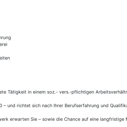
hrung
erei
eiten
te Tätigkeit in einem soz.- vers.-pflichtigen Arbeitsverhält
– und richtet sich nach Ihrer Berufserfahrung und Qualifi
erk erwarten Sie – sowie die Chance auf eine langfristige 