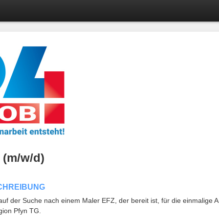
 (m/w/d)
CHREIBUNG
 auf der Suche nach einem Maler EFZ, der bereit ist, für die einmalige A
egion Pfyn TG.