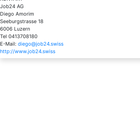
Job24 AG
Diego Amorim
Seeburgstrasse 18
6006 Luzern
Tel 0413708180
E-Mail:
diego@job24.swiss
http://www.job24.swiss