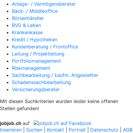
Anlage- / Vermögensberater
Back- / Middleoffice
Börsenhändler
BVG & Leben
Krankenkasse
Kredit / Hypotheken
Kundenberatung / Frontoffice
Leitung / Projektleitung
Portfoliomanagement
Riskmanagement
Sachbearbeitung / kaufm. Angestellter
Schadenssachbearbeitung
Versicherungsberater
Mit diesen Suchkriterien wurden leider keine offenen
Stellen gefunden!
jobjob.ch
auf
Inserieren
|
Suchen
|
Kontakt
|
Portrait
|
Datenschutz
|
AGB