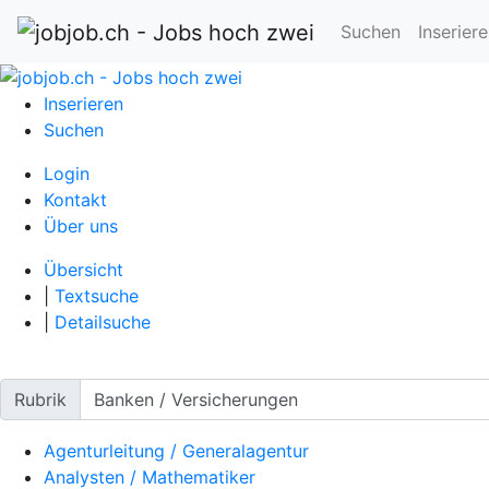
Suchen
Inserier
Inserieren
Suchen
Login
Kontakt
Über uns
Übersicht
|
Textsuche
|
Detailsuche
Rubrik
Agenturleitung / Generalagentur
Analysten / Mathematiker