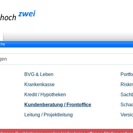
che
BVG & Leben
Portf
Krankenkasse
Risk
Kredit / Hypotheken
Sachb
Kundenberatung / Frontoffice
Schad
Leitung / Projektleitung
Versi