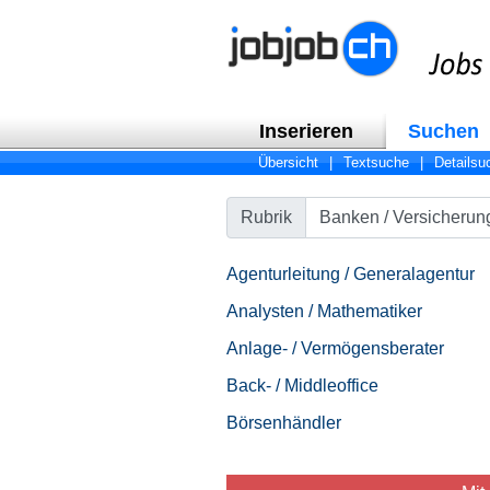
Inserieren
Suchen
Übersicht
|
Textsuche
|
Detailsu
Rubrik
Agenturleitung / Generalagentur
Analysten / Mathematiker
Anlage- / Vermögensberater
Back- / Middleoffice
Börsenhändler