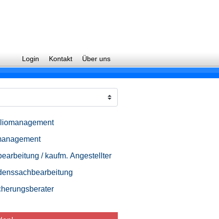
Login
Kontakt
Über uns
oliomanagement
management
earbeitung / kaufm. Angestellter
enssachbearbeitung
cherungsberater