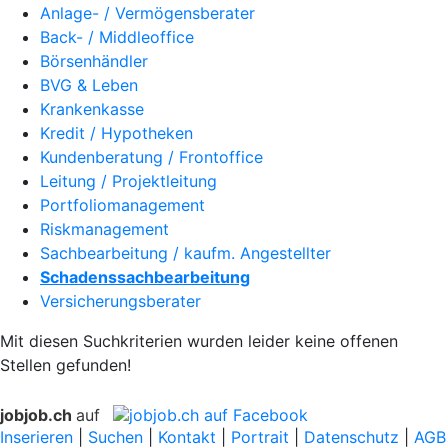
Anlage- / Vermögensberater
Back- / Middleoffice
Börsenhändler
BVG & Leben
Krankenkasse
Kredit / Hypotheken
Kundenberatung / Frontoffice
Leitung / Projektleitung
Portfoliomanagement
Riskmanagement
Sachbearbeitung / kaufm. Angestellter
Schadenssachbearbeitung
Versicherungsberater
Mit diesen Suchkriterien wurden leider keine offenen
Stellen gefunden!
jobjob.ch
auf
Inserieren
|
Suchen
|
Kontakt
|
Portrait
|
Datenschutz
|
AGB