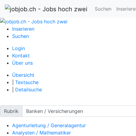
Suchen
Inserier
Inserieren
Suchen
Login
Kontakt
Über uns
Übersicht
|
Textsuche
|
Detailsuche
Rubrik
Agenturleitung / Generalagentur
Analysten / Mathematiker