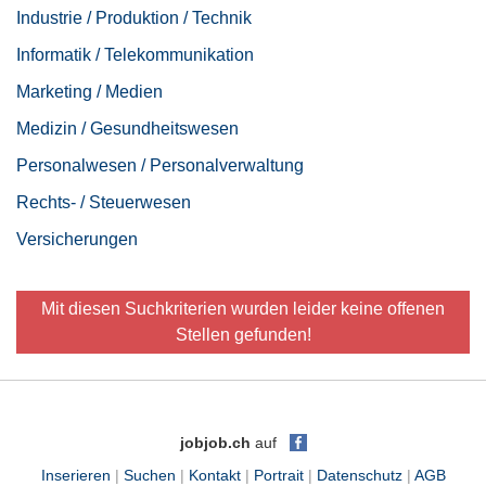
Industrie / Produktion / Technik
Informatik / Telekommunikation
Marketing / Medien
Medizin / Gesundheitswesen
Personalwesen / Personalverwaltung
Rechts- / Steuerwesen
Versicherungen
Mit diesen Suchkriterien wurden leider keine offenen
Stellen gefunden!
jobjob.ch
auf
Inserieren
|
Suchen
|
Kontakt
|
Portrait
|
Datenschutz
|
AGB