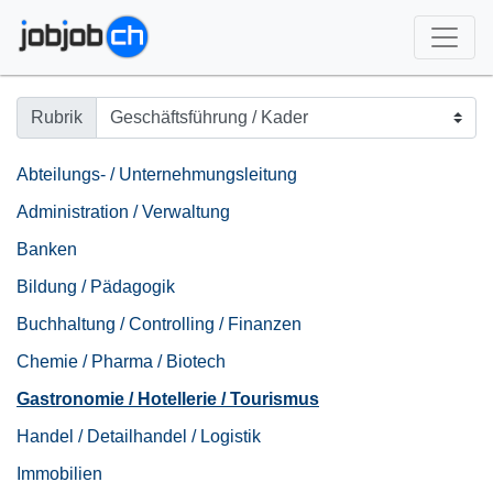
Rubrik
Abteilungs- / Unternehmungsleitung
Administration / Verwaltung
Banken
Bildung / Pädagogik
Buchhaltung / Controlling / Finanzen
Chemie / Pharma / Biotech
Gastronomie / Hotellerie / Tourismus
Handel / Detailhandel / Logistik
Immobilien