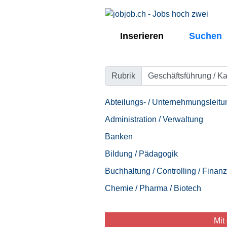
Inserieren
Suchen
Übersicht
|
Textsuche
|
Detailsu
Rubrik
Abteilungs- / Unternehmungsleitu
Administration / Verwaltung
Banken
Bildung / Pädagogik
Buchhaltung / Controlling / Finan
Chemie / Pharma / Biotech
Mit