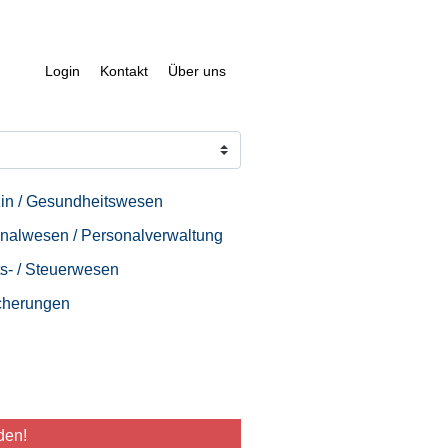
Login
Kontakt
Über uns
in / Gesundheitswesen
nalwesen / Personalverwaltung
s- / Steuerwesen
cherungen
den!