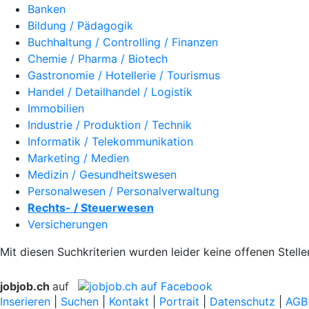
Banken
Bildung / Pädagogik
Buchhaltung / Controlling / Finanzen
Chemie / Pharma / Biotech
Gastronomie / Hotellerie / Tourismus
Handel / Detailhandel / Logistik
Immobilien
Industrie / Produktion / Technik
Informatik / Telekommunikation
Marketing / Medien
Medizin / Gesundheitswesen
Personalwesen / Personalverwaltung
Rechts- / Steuerwesen
Versicherungen
Mit diesen Suchkriterien wurden leider keine offenen Stell
jobjob.ch
auf
Inserieren
|
Suchen
|
Kontakt
|
Portrait
|
Datenschutz
|
AGB