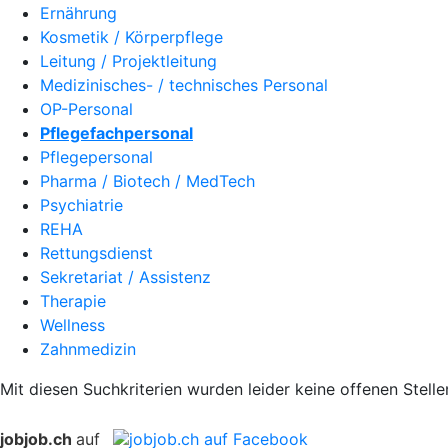
Ernährung
Kosmetik / Körperpflege
Leitung / Projektleitung
Medizinisches- / technisches Personal
OP-Personal
Pflegefachpersonal
Pflegepersonal
Pharma / Biotech / MedTech
Psychiatrie
REHA
Rettungsdienst
Sekretariat / Assistenz
Therapie
Wellness
Zahnmedizin
Mit diesen Suchkriterien wurden leider keine offenen Stell
jobjob.ch
auf