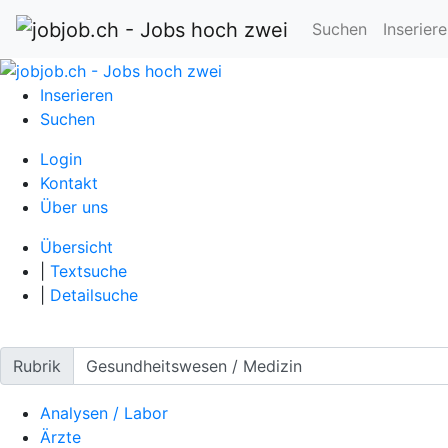
Suchen
Inserier
Inserieren
Suchen
Login
Kontakt
Über uns
Übersicht
|
Textsuche
|
Detailsuche
Rubrik
Analysen / Labor
Ärzte