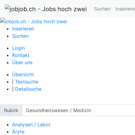
Suchen
Inserier
Inserieren
Suchen
Login
Kontakt
Über uns
Übersicht
|
Textsuche
|
Detailsuche
Rubrik
Analysen / Labor
Ärzte