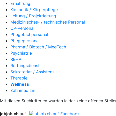
Ernährung
Kosmetik / Körperpflege
Leitung / Projektleitung
Medizinisches- / technisches Personal
OP-Personal
Pflegefachpersonal
Pflegepersonal
Pharma / Biotech / MedTech
Psychiatrie
REHA
Rettungsdienst
Sekretariat / Assistenz
Therapie
Wellness
Zahnmedizin
Mit diesen Suchkriterien wurden leider keine offenen Stell
jobjob.ch
auf